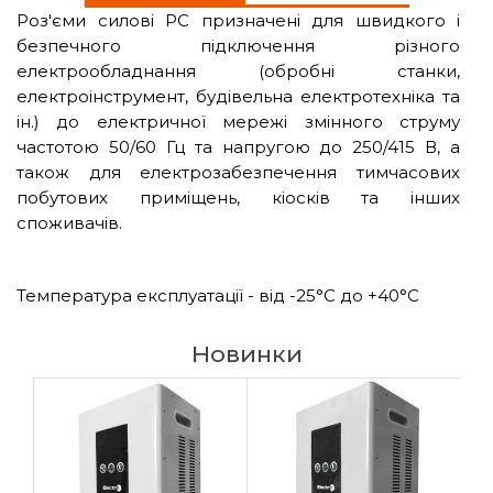
Роз'єми силові РС призначені для швидкого і
безпечного підключення різного
електрообладнання (обробні станки,
електроінструмент, будівельна електротехніка та
ін.) до електричної мережі змінного струму
частотою 50/60 Гц та напругою до 250/415 В, а
також для електрозабезпечення тимчасових
побутових приміщень, кіосків та інших
споживачів.
Температура експлуатації - від -25°С до +40°С
Новинки