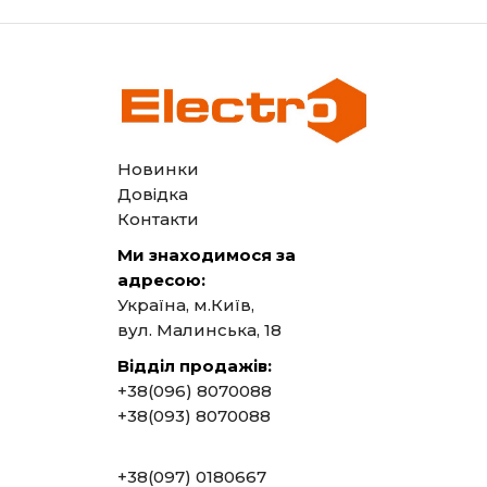
Новинки
Довідка
Контакти
Ми знаходимося за
адресою:
Україна, м.Київ,
вул. Малинська, 18
Відділ продажів:
+38(096) 8070088
+38(093) 8070088
+38(097) 0180667