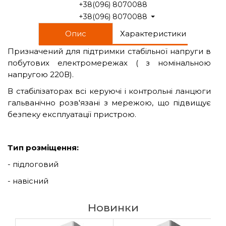
+38(096) 8070088
+38(096) 8070088
Опис
Характеристики
Призначений для підтримки стабільної напруги в
побутових електромережах ( з номінальною
напругою 220В).
В стабілізаторах всі керуючі і контрольні ланцюги
гальванічно розв'язані з мережою, що підвищує
безпеку експлуатації пристрою.
Тип розміщення:
- підлоговий
- навісний
Новинки