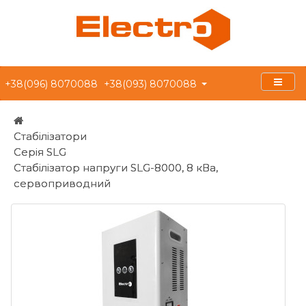
+38(096) 8070088
+38(093) 8070088
Стабілізатори
Серія SLG
Стабілізатор напруги SLG-8000, 8 кВа,
сервоприводний