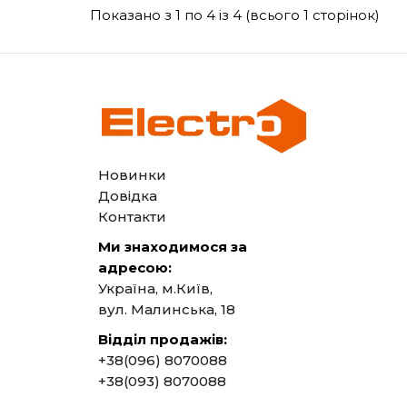
Показано з 1 по 4 із 4 (всього 1 сторінок)
Новинки
Довідка
Контакти
Ми знаходимося за
адресою:
Україна, м.Київ,
вул. Малинська, 18
Відділ продажів:
+38(096) 8070088
+38(093) 8070088