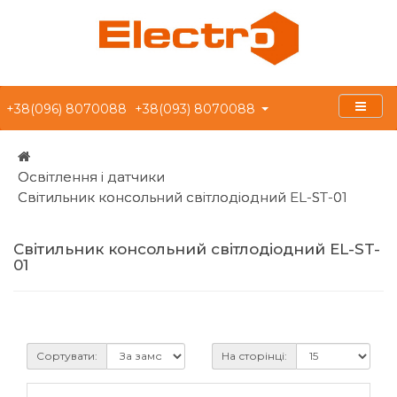
+38(096) 8070088
+38(093) 8070088
Освітлення і датчики
Світильник консольний світлодіодний EL-ST-01
Світильник консольний світлодіодний EL-ST-
01
Сортувати:
На сторінці: