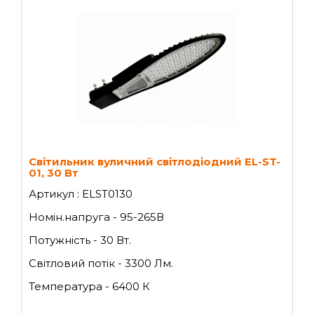
Світильник вуличний світлодіодний EL-ST-
01, 30 Вт
Артикул : ELST0130
Номін.напруга - 95-265В
Потужність - 30 Вт.
Світловий потік - 3300 Лм.
Температура - 6400 К