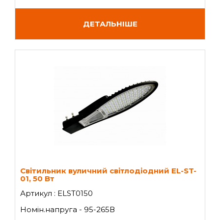
ДЕТАЛЬНІШЕ
Світильник вуличний світлодіодний EL-ST-
01, 50 Вт
Артикул : ELST0150
Номін.напруга - 95-265В