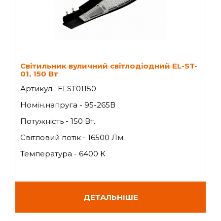
Світильник вуличний світлодіодний EL-ST-
01, 150 Вт
Артикул : ELST01150
Номін.напруга - 95-265В
Потужність - 150 Вт.
Світловий потік - 16500 Лм.
Температура - 6400 К
ДЕТАЛЬНІШЕ