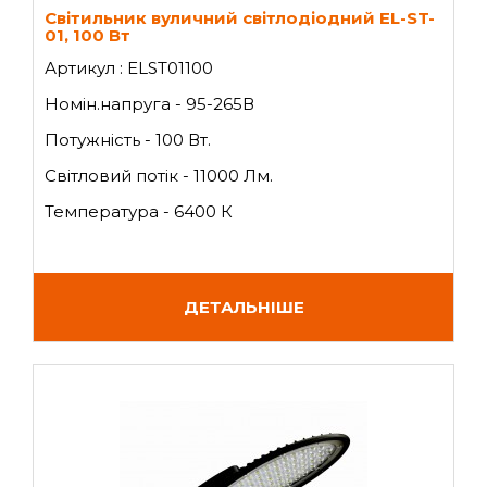
Світильник вуличний світлодіодний EL-ST-
01, 100 Вт
Артикул : ELST01100
Номін.напруга - 95-265В
Потужність - 100 Вт.
Світловий потік - 11000 Лм.
Температура - 6400 К
ДЕТАЛЬНІШЕ