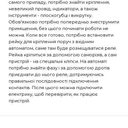
самого приладу, потрібно знайти кріплення,
невеликий провід, індикатори, а також
інструменти - плоскогубці і викрутку.
Обов'язково потрібно попередньо знеструмити
приміщення, без цього починати роботи не
можна. Коли все готово, потрібно встановити
рейку для кріплення поруч з вхідним
автоматом, саме там буде розміщуватися реле.
Рейка кріпиться за допомогою саморізів, а сам
пристрій - на спеціальні кліпси. На автоматі
потрібно знайти фазу і за допомогою дротів
приєднати до нього реле, дотримуючись
правильної послідовності підключення
контактів. Після цього можна підключити
електрику, щоб перевірити, як працює
пристрій.