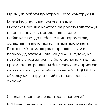
Принцип роботи пристрою і його конструкція
Механізм управляється спеціальною
мікросхемою, яка контролює роботу і відстежує
рівень напруги в мережі. Якщо воно
наближається до небезпечних параметрів,
обладнання включається і вирівнює рівень.
Варто пам'ятати, що реле працює тільки в
певному діапазоні - від 120 до 450 Вт, тому не
потрібно сподіватися на його допомогу під час
грози. Від потрапляння блискавки цей пристрій
не захистить, тут потрібно ставити УЗІП (ПЗІП) -
обмежувач напруги, який встановлюється
окремо.
Як влаштовано реле контролю напруги?
РКН має дві частини, які відповідають за роботу