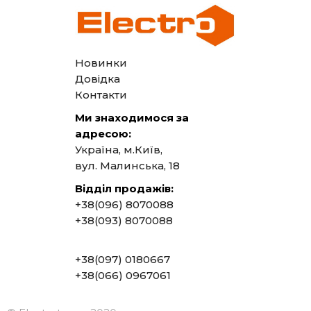
Новинки
Довідка
Контакти
Ми знаходимося за
адресою:
Україна, м.Київ,
вул. Малинська, 18
Відділ продажів:
+38(096) 8070088
+38(093) 8070088
+38(097) 0180667
+38(066) 0967061