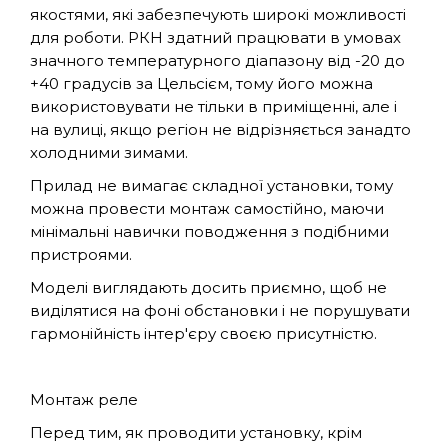
якостями, які забезпечують широкі можливості
для роботи. РКН здатний працювати в умовах
значного температурного діапазону від -20 до
+40 градусів за Цельсієм, тому його можна
використовувати не тільки в приміщенні, але і
на вулиці, якщо регіон не відрізняється занадто
холодними зимами.
Прилад не вимагає складної установки, тому
можна провести монтаж самостійно, маючи
мінімальні навички поводження з подібними
пристроями.
Моделі виглядають досить приємно, щоб не
виділятися на фоні обстановки і не порушувати
гармонійність інтер'єру своєю присутністю.
Монтаж реле
Перед тим, як проводити установку, крім