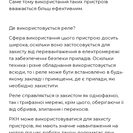
Саме тому використання таких пристроїв
вважається більш ефективним.
Де використовується реле?
Сфера використання цього пристрою досить
широка, оскільки воно застосовується для
захисту від перевантаження в електромережі
та забезпеченні безпеки приладів. Оскільки
техніка і різне обладнання використовується
всюди, то і реле може бути встановлено в будь-
якому закладі і приміщенні, де є прилади, які
необхідно захистити.
Реле справляється із захистом як однофазної,
так і трифазної мережі, крім цього, оберігаючи її
від обривів, злипання і перекосів.
РКН може використовуватися для захисту
пристроїв, які мають значне навантаження на
мотор під час роботи, також допомагає при