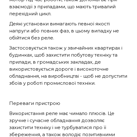
взаємодії з приладами, що мають тривалий
перехідний цикл.
Деякі установки вимагають певної якості
напруги або повних фаз, в цьому випадку не
обійтися без реле.
Застосовується також у звичайних квартирах і
будинках, щоб захистити побутову техніку та
прилади, в громадських закладах, де
використовується дороге і високоточне
обладнання, на виробництві - щоб не допустити
збоїв у роботі промислової техніки.
Переваги пристрою
Використання реле має чимало плюсів. Це
зручне і сучасне обладнання дозволяє
захистити техніку і не турбуватися про її
збереження, а також володіє позитивними