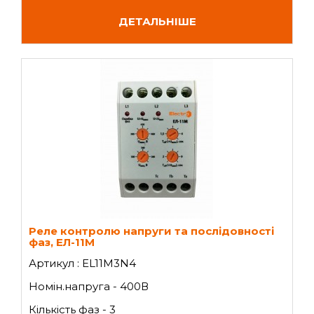
ДЕТАЛЬНІШЕ
Реле контролю напруги та послідовності
фаз, ЕЛ-11М
Артикул : EL11M3N4
Номін.напруга - 400В
Кількість фаз - 3