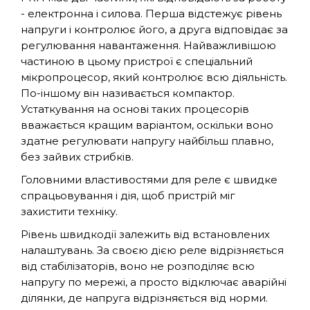
- електронна і силова. Перша відстежує рівень
напруги і контролює його, а друга відповідає за
регулювання навантаження. Найважливішою
частиною в цьому пристрої є спеціальний
мікропроцесор, який контролює всю діяльність.
По-іншому він називається компактор.
Устаткування на основі таких процесорів
вважається кращим варіантом, оскільки воно
здатне регулювати напругу найбільш плавно,
без зайвих стрибків.
Головними властивостями для реле є швидке
спрацьовування і дія, щоб пристрій міг
захистити техніку.
Рівень швидкодії залежить від встановлених
налаштувань. За своєю дією реле відрізняється
від стабілізаторів, воно не розподіляє всю
напругу по мережі, а просто відключає аварійні
ділянки, де напруга відрізняється від норми.