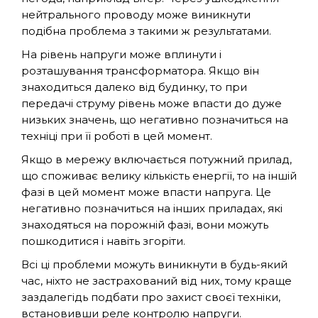
нейтрального проводу може виникнути
подібна проблема з такими ж результатами.
На рівень напруги може вплинути і
розташування трансформатора. Якщо він
знаходиться далеко від будинку, то при
передачі струму рівень може впасти до дуже
низьких значень, що негативно позначиться на
техніці при її роботі в цей момент.
Якщо в мережу включається потужний прилад,
що споживає велику кількість енергії, то на іншій
фазі в цей момент може впасти напруга. Це
негативно позначиться на інших приладах, які
знаходяться на порожній фазі, вони можуть
пошкодитися і навіть згоріти.
Всі ці проблеми можуть виникнути в будь-який
час, ніхто не застрахований від них, тому краще
заздалегідь подбати про захист своєї техніки,
встановивши реле контролю напруги.