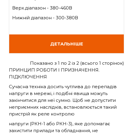
Верх.діапазон - 380-460В
Нижній діапазон - 300-380В
ДЕТАЛЬНІШЕ
Показано з 1 по 2 із 2 (всього 1 сторінок)
ПРИНЦИП РОБОТИ І ПРИЗНАЧЕННЯ.
ПІДКЛЮЧЕННЯ
Сучасна техніка досить чутлива до перепадів
напруги в мережі, і подібні явища можуть
закінчитися для неї сумно. Щоб не допустити
неприємних наслідків, встановлюється такий
пристрій як реле контролю
напруги (РКН-1 або РКН-3), яке допомагає
захистити прилади та обладнання, не