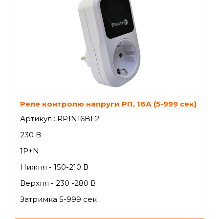
Реле контролю напруги РП, 16А (5-999 сек)
Артикул : RP1N16BL2
230 В
1P+N
Нижня - 150-210 В
Верхня - 230 -280 В
Затримка 5-999 сек