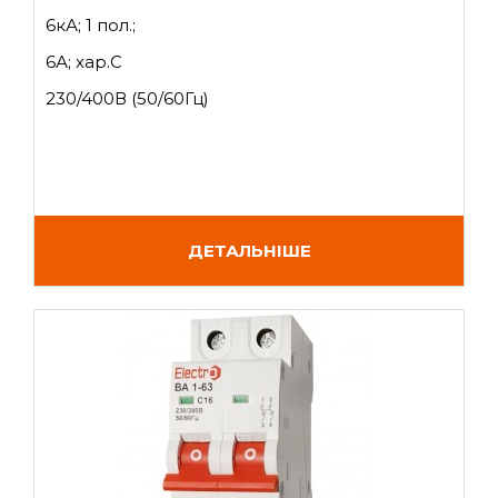
6кА; 1 пол.;
6А; хар.C
230/400В (50/60Гц)
ДЕТАЛЬНІШЕ