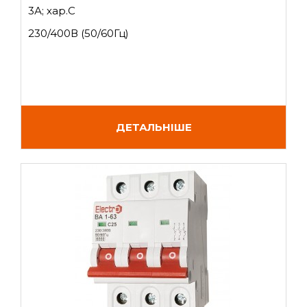
3А; хар.C
230/400В (50/60Гц)
ДЕТАЛЬНІШЕ