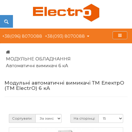
+38(096) 8070088
+38(093) 8070088
МОДУЛЬНЕ ОБЛАДНАННЯ
Автоматичні вимикачі 6 кА
Модульні автоматичні вимикачі ТМ ЕлектрО
(TM ElectrO) 6 кА
Сортувати:
На сторінці: