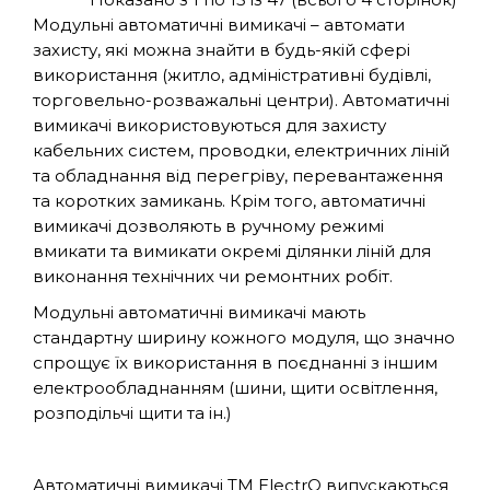
Модульні автоматичні вимикачі – автомати
захисту, які можна знайти в будь-якій сфері
використання (житло, адміністративні будівлі,
торговельно-розважальні центри). Автоматичні
вимикачі використовуються для захисту
кабельних систем, проводки, електричних ліній
та обладнання від перегріву, перевантаження
та коротких замикань. Крім того, автоматичні
вимикачі дозволяють в ручному режимі
вмикати та вимикати окремі ділянки ліній для
виконання технічних чи ремонтних робіт.
Модульні автоматичні вимикачі мають
стандартну ширину кожного модуля, що значно
спрощує їх використання в поєднанні з іншим
електрообладнанням (шини, щити освітлення,
розподільчі щити та ін.)
Автоматичні вимикачі TM ElectrO випускаються