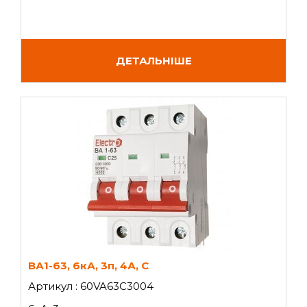
ДЕТАЛЬНІШЕ
ВА1-63, 6кА, 3п, 4А, C
Артикул : 60VA63C3004