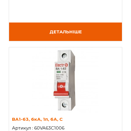
ДЕТАЛЬНІШЕ
ВА1-63, 6кА, 1п, 6А, C
Артикул : 60VA63C1006