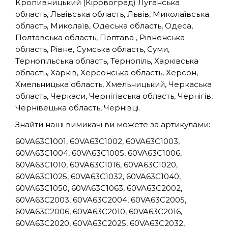
Кропивницький (Кіровоград) Луганська
область, Львівська область, Львів, Миколаївська
область, Миколаїв, Одеська область, Одеса,
Полтавська область, Полтава , Рівненська
область, Рівне, Сумська область, Суми,
Тернопільська область, Тернопіль, Харківська
область, Харків, Херсонська область, Херсон,
Хмельницька область, Хмельницький, Черкаська
область, Черкаси, Чернігівська область, Чернігів,
Чернівецька область, Чернівці.
Знайти наші вимикачі ви можете за артикулами:
60VA63C1001, 60VA63C1002, 60VA63C1003,
60VA63C1004, 60VA63C1005, 60VA63C1006,
60VA63C1010, 60VA63C1016, 60VA63C1020,
60VA63C1025, 60VA63C1032, 60VA63C1040,
60VA63C1050, 60VA63C1063, 60VA63C2002,
60VA63C2003, 60VA63C2004, 60VA63C2005,
60VA63C2006, 60VA63C2010, 60VA63C2016,
60VA63C2020, 60VA63C2025, 60VA63C2032,