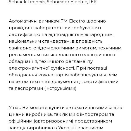
Schrack Technik, Schneider Electric, IEK.
Автоматичні вимикачі TM Electro щорічно
проходять лабораторні випробування і
сертифікацію на відповідність міжнародним і
національним стандартам, відповідність
санітарно-епідеміологічним вимогам, технічним
регламентам низьковольтного електричного
обладнання, технічного регламенту
електромагнітної сумісності. При поставці
обладнання кожна партія забезпечується всім
пакетом технічної документації, сертифікатами
та паспортами (інструкціями).
У нас Ви можете купити автоматичні вимикачі за
цінами виробника, так як ми є імпортером та
офіційним (авторизованим) представником
заводу-виробника в Україні і власником