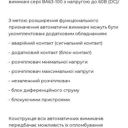
вимикачі серії ВА63-100 з напругою до 60В (DC)/
З метою розширення функціонального
призначення автоматичні вимикачі можуть бути
укомплектовані додатковим обладнанням:
- аварійний контакт (сигнальний контакт)
- додатковий контакт (блок-контакт)
- розчіплювач мінімальної напруги
- розчіплювач максимальної напруги
- незалежний розчіплювач
- блок диференційного струму
- блокуючими пристроями
Конструкція всіх автоматичних вимикачів
передбачає можливість їх опломбування