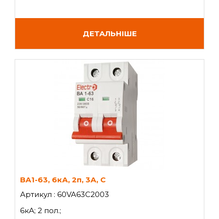
ДЕТАЛЬНІШЕ
ВА1-63, 6кА, 2п, 3А, C
Артикул : 60VA63C2003
6кА; 2 пол.;