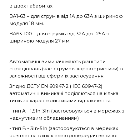
в двох габаритах:
ВА1-63 – для струмів від 1А до 63А з шириною
модуля 18 мм.
ВА63-100 – для струмів від 32А до 125А з
шириною модуля 27 мм.
Автоматичні вимикачі мають різні типи
спрацювань (час-струмові характеристики) в
залежності від сфери їх застосування:
Згідно ДСТУ EN 60947-2 ( IEC 60947-2)
автоматичні вимикачі поділяються на кілька
типів за характеристиками відключення:
- тип A - 1,5In-3In (застосовуються в мережах з
надчутливим обладнанням)
- тип B - 3In-5In (застосовуються в мережах
освітлення і лініях електропередач великої